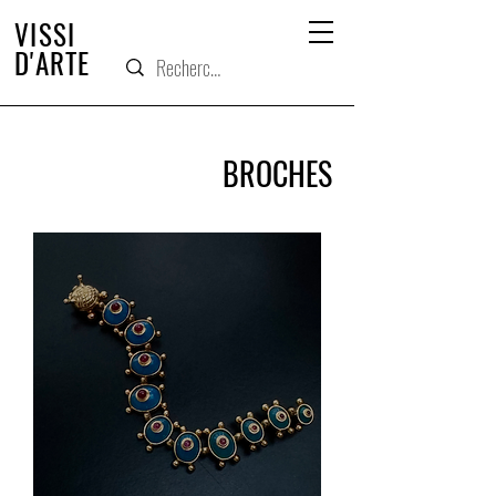
VISSI
D'ARTE
BROCHES