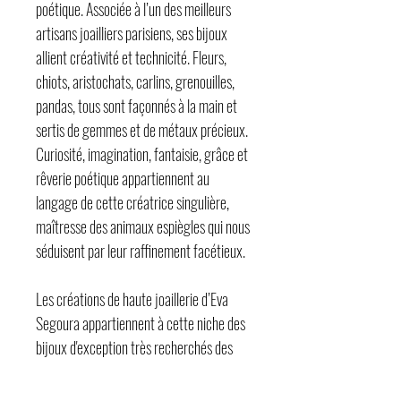
poétique. Associée à l’un des meilleurs
artisans joailliers parisiens, ses bijoux
allient créativité et technicité. Fleurs,
chiots, aristochats, carlins, grenouilles,
pandas, tous sont façonnés à la main et
sertis de gemmes et de métaux précieux.
Curiosité, imagination, fantaisie, grâce et
rêverie poétique appartiennent au
langage de cette créatrice singulière,
maîtresse des animaux espiègles qui nous
séduisent par leur raffinement facétieux.
Les créations de haute joaillerie d’Eva
Segoura appartiennent à cette niche des
bijoux d'exception très recherchés des
collectionneurs. L'attendrissant cocker
baby, rose comme un bonbon et sage