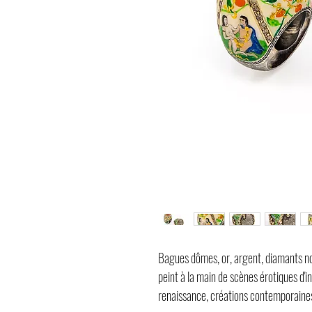
Bagues dômes, or, argent, diamants noi
peint à la main de scènes érotiques d'i
renaissance, créations contemporain