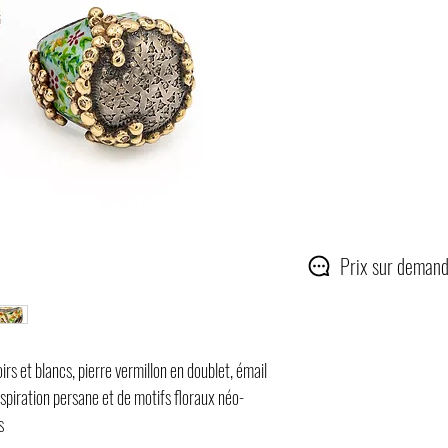
Prix sur demand
rs et blancs, pierre vermillon en doublet, émail
nspiration persane et de motifs floraux néo-
es