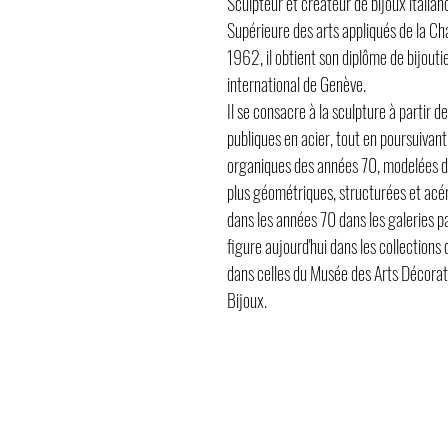
Sculpteur et créateur de bijoux italian
Supérieure des arts appliqués de la Ch
1962, il obtient son diplôme de bijoutie
international de Genève.
Il se consacre à la sculpture à partir
publiques en acier, tout en poursuivant 
organiques des années 70, modelées d
plus géométriques, structurées et acé
dans les années 70 dans les galeries pa
figure aujourd'hui dans les collections
dans celles du Musée des Arts Décorati
Bijoux.