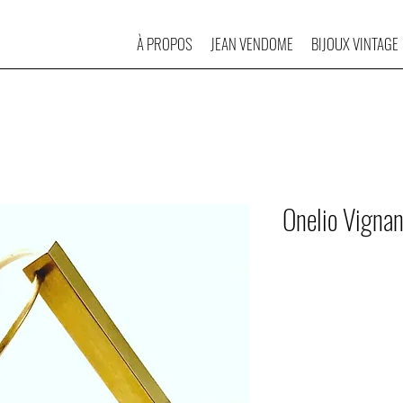
À PROPOS
JEAN VENDOME
BIJOUX VINTAGE
Onelio Vignand