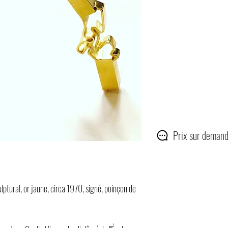
Prix sur demand
ulptural, or jaune, circa 1970, signé, poinçon de