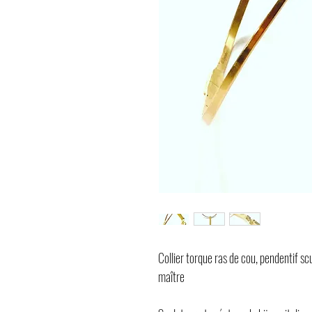
Collier torque ras de cou, pendentif sc
maître