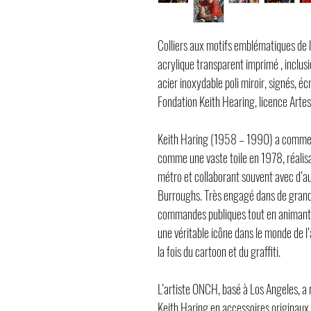
Colliers aux motifs emblématiques de l
acrylique transparent imprimé , inclusi
acier inoxydable poli miroir, signés, écr
Fondation Keith Hearing, licence Artes
Keith Haring (1958 – 1990) a commencé
comme une vaste toile en 1978, réalisan
métro et collaborant souvent avec d’a
Burroughs. Très engagé dans de grande
commandes publiques tout en animant d
une véritable icône dans le monde de l
la fois du cartoon et du graffiti.
L’artiste ONCH, basé à Los Angeles, a
Keith Haring en accessoires originaux