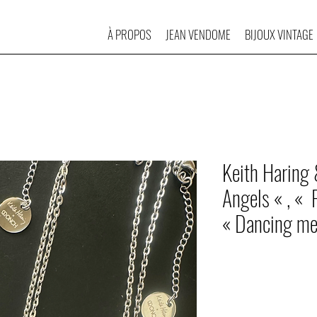
À PROPOS
JEAN VENDOME
BIJOUX VINTAGE
Keith Haring 
Angels « , « F
« Dancing me