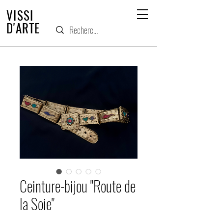
VISSI
D'ARTE
Ceinture-bijou "Route de
la Soie"