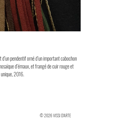
et d’un pendentif orné d’un important cabochon
mosaïque d’émaux, et frangé de cuir rouge et
e unique, 2016.
© 2026 VISSI D'ARTE