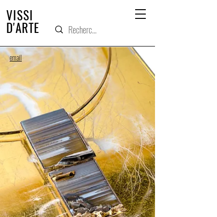
VISSI
D'ARTE
email